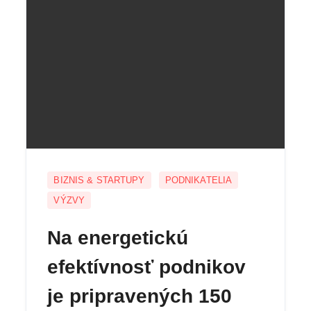
BIZNIS & STARTUPY
PODNIKATELIA
VÝZVY
Na energetickú
efektívnosť podnikov
je pripravených 150