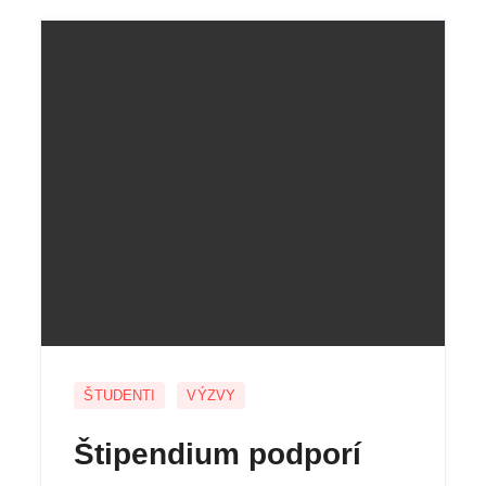
ŠTUDENTI
VÝZVY
Štipendium podporí