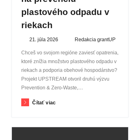
plastového odpadu v
riekach
Posted
21. júla 2026
By
Redakcia grantUP
on
Chceš vo svojom regióne zaviesť opatrenia,
ktoré znížia množstvo plastového odpadu v
riekach a podporia obehové hospodárstvo?
Projekt UPSTREAM otvoril druhú výzvu
Prevention & Zero-Waste,…
Čítať viac