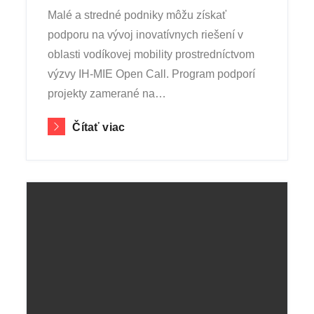
Malé a stredné podniky môžu získať
podporu na vývoj inovatívnych riešení v
oblasti vodíkovej mobility prostredníctvom
výzvy IH-MIE Open Call. Program podporí
projekty zamerané na…
Čítať viac