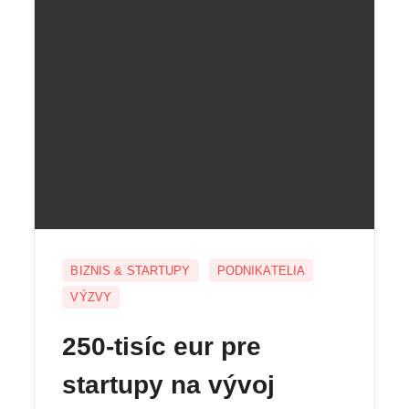
BIZNIS & STARTUPY
PODNIKATELIA
VÝZVY
250-tisíc eur pre
startupy na vývoj