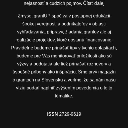
nejasností a cudzích pojmov.
Čítať ďalej
Zmysel grantUP spočíva v postupnej edukácii
širokej verejnosti a podnikateľov v oblasti
vyhľadávania, prípravy, žiadania grantov ale aj
realizácie projektov, ktoré dostanú financovanie.
Pravidelne budeme prinášať tipy v týchto oblastiach,
budeme pre Vás monitorovať príležitosti ako sú
výzvy a podujatia ale tiež prinášať rozhovory a
úspešné príbehy ako inšpiráciu. Sme prvý magazín
o grantoch na Slovensku a veríme, že sa nám našu
víziu podarí naplniť zvýšením povedomia o tejto
tématike.
ISSN
2729-9619