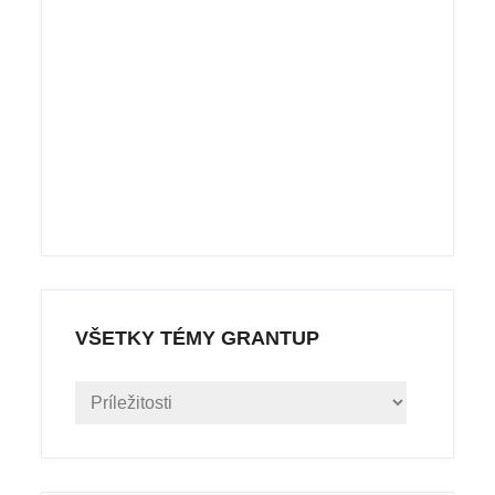
VŠETKY TÉMY GRANTUP
Všetky
témy
grantUP