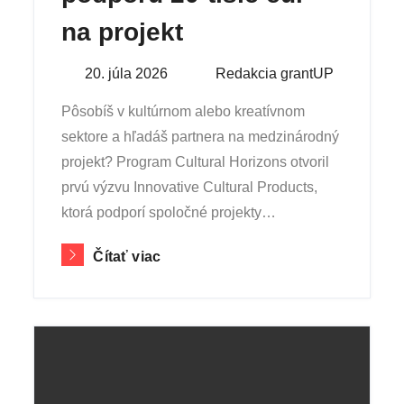
na projekt
Posted
20. júla 2026
By
Redakcia grantUP
on
Pôsobíš v kultúrnom alebo kreatívnom
sektore a hľadáš partnera na medzinárodný
projekt? Program Cultural Horizons otvoril
prvú výzvu Innovative Cultural Products,
ktorá podporí spoločné projekty…
Čítať viac