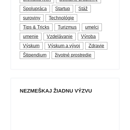
Spolupráca
Startup
Stáž
suroviny
Technológie
Tips & Tricks
Turizmus
umelci
umenie
Vzdelávanie
Výroba
Výskum
Výskum a vývoj
Zdravie
Štipendium
životné prostredie
NEZMEŠKAJ ŽIADNU VÝZVU