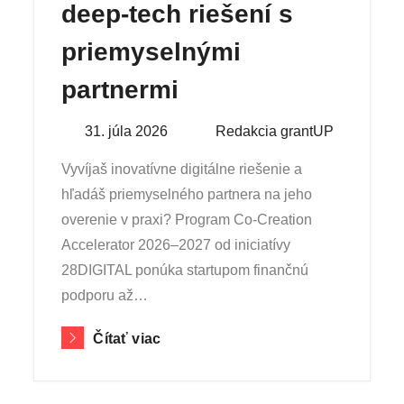
deep-tech riešení s
priemyselnými
partnermi
Posted
31. júla 2026
By
Redakcia grantUP
on
Vyvíjaš inovatívne digitálne riešenie a
hľadáš priemyselného partnera na jeho
overenie v praxi? Program Co-Creation
Accelerator 2026–2027 od iniciatívy
28DIGITAL ponúka startupom finančnú
podporu až…
Čítať viac