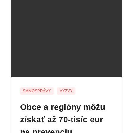
SAMOSPRÁVY
VÝZVY
Obce a regióny môžu
získať až 70-tisíc eur
na prevenciu