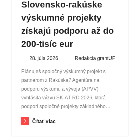
Slovensko-rakúske
výskumné projekty
získajú podporu až do
200-tisíc eur
Posted
28. júla 2026
By
Redakcia grantUP
on
Plánuješ spoločný výskumný projekt s
partnerom z Rakúska? Agentúra na
podporu výskumu a vývoja (APVV)
vyhlásila výzvu SK-AT RD 2026, ktorá
podporí spoločné projekty základného…
Čítať viac