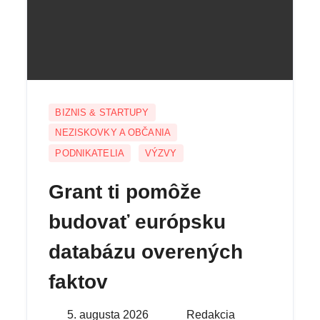
BIZNIS & STARTUPY
NEZISKOVKY A OBČANIA
PODNIKATELIA
VÝZVY
Grant ti pomôže
budovať európsku
databázu overených
faktov
Posted
5. augusta 2026
By
Redakcia