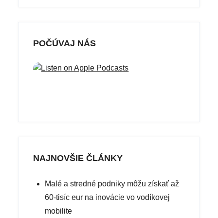
POČÚVAJ NÁS
NAJNOVŠIE ČLÁNKY
Malé a stredné podniky môžu získať až
60-tisíc eur na inovácie vo vodíkovej
mobilite