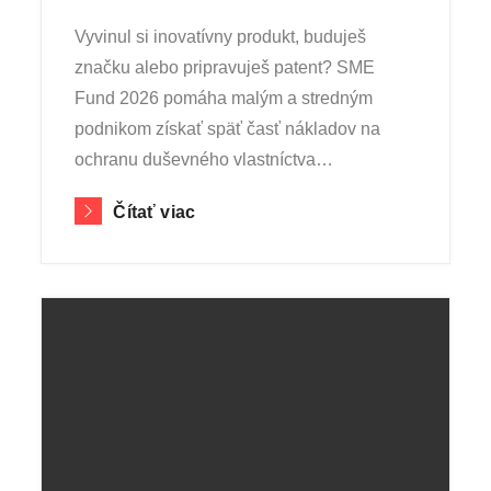
Vyvinul si inovatívny produkt, buduješ
značku alebo pripravuješ patent? SME
Fund 2026 pomáha malým a stredným
podnikom získať späť časť nákladov na
ochranu duševného vlastníctva…
Čítať viac