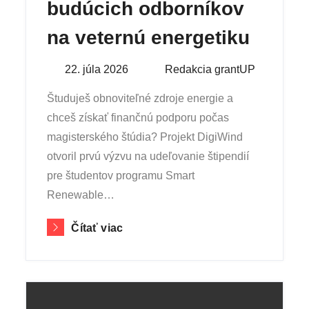
budúcich odborníkov
na veternú energetiku
Posted
22. júla 2026
By
Redakcia grantUP
on
Študuješ obnoviteľné zdroje energie a
chceš získať finančnú podporu počas
magisterského štúdia? Projekt DigiWind
otvoril prvú výzvu na udeľovanie štipendií
pre študentov programu Smart
Renewable…
Čítať viac