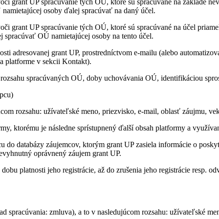
voči grant UP spracúvanie tých OÚ, ktoré sú spracúvané na základe n
amietajúcej osoby ďalej spracúvať na daný účel.
oči grant UP spracúvanie tých OÚ, ktoré sú spracúvané na účel priame
j spracúvať OÚ namietajúcej osoby na tento účel.
osti adresovanej grant UP, prostredníctvom e-mailu (alebo automatizov
a platforme v sekcii Kontakt).
rozsahu spracúvaných OÚ, doby uchovávania OÚ, identifikáciou spro
upcu)
om rozsahu: užívateľské meno, priezvisko, e-mail, oblasť záujmu, veko
y, ktorému je následne sprístupnený ďalší obsah platformy a využívan
u do databázy záujemcov, ktorým grant UP zasiela informácie o poskyt
nevyhnutný oprávnený záujem grant UP.
bu platnosti jeho registrácie, až do zrušenia jeho registrácie resp. 
 spracúvania: zmluva), a to v nasledujúcom rozsahu: užívateľské meno,