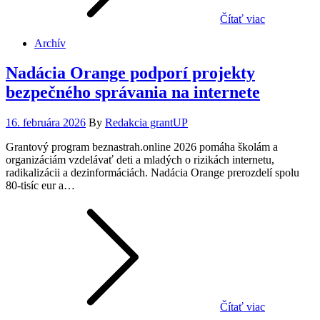
Čítať viac
Archív
Nadácia Orange podporí projekty
bezpečného správania na internete
Posted
16. februára 2026
By
Redakcia grantUP
on
Grantový program beznastrah.online 2026 pomáha školám a
organizáciám vzdelávať deti a mladých o rizikách internetu,
radikalizácii a dezinformáciách. Nadácia Orange prerozdelí spolu
80-tisíc eur a…
Čítať viac