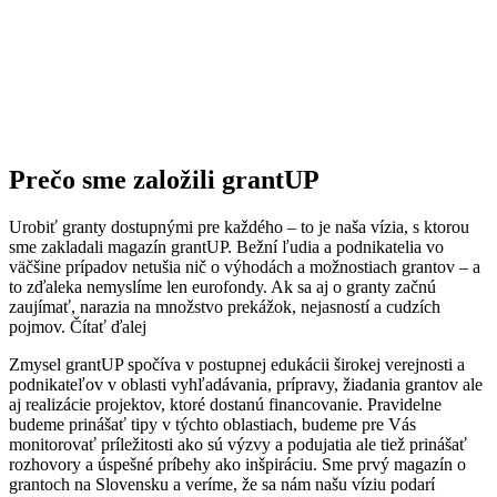
Prečo sme založili grantUP
Urobiť granty dostupnými pre každého – to je naša vízia, s ktorou
sme zakladali magazín grantUP. Bežní ľudia a podnikatelia vo
väčšine prípadov netušia nič o výhodách a možnostiach grantov – a
to zďaleka nemyslíme len eurofondy. Ak sa aj o granty začnú
zaujímať, narazia na množstvo prekážok, nejasností a cudzích
pojmov.
Čítať ďalej
Zmysel grantUP spočíva v postupnej edukácii širokej verejnosti a
podnikateľov v oblasti vyhľadávania, prípravy, žiadania grantov ale
aj realizácie projektov, ktoré dostanú financovanie. Pravidelne
budeme prinášať tipy v týchto oblastiach, budeme pre Vás
monitorovať príležitosti ako sú výzvy a podujatia ale tiež prinášať
rozhovory a úspešné príbehy ako inšpiráciu. Sme prvý magazín o
grantoch na Slovensku a veríme, že sa nám našu víziu podarí