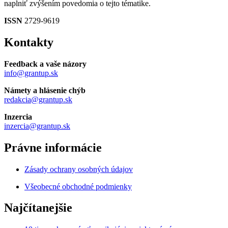
naplniť zvýšením povedomia o tejto tématike.
ISSN
2729-9619
Kontakty
Feedback a vaše názory
info@grantup.sk
Námety a hlásenie chýb
redakcia@grantup.sk
Inzercia
inzercia@grantup.sk
Právne informácie
Zásady ochrany osobných údajov
Všeobecné obchodné podmienky
Najčítanejšie