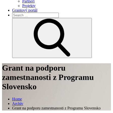
Partneri
Projekty
Grantový portál
Search
for:
Search
Grant na podporu
zamestnanosti z Programu
Slovensko
Home
Archív
Grant na podporu zamestnanosti z Programu Slovensko