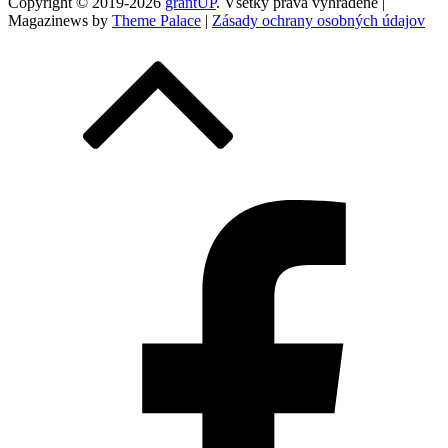
Copyright © 2019-2026
grantUP
. Všetky práva vyhradené |
Magazinews by
Theme Palace
|
Zásady ochrany osobných údajov