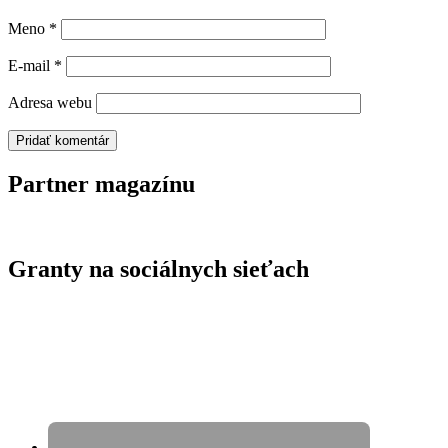
Meno
*
E-mail
*
Adresa webu
Partner magazínu
Granty na sociálnych sieťach