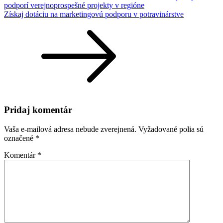
podporí verejnoprospešné projekty v regióne
Získaj dotáciu na marketingovú podporu v potravinárstve
Pridaj komentár
Vaša e-mailová adresa nebude zverejnená.
Vyžadované polia sú
označené
*
Komentár
*