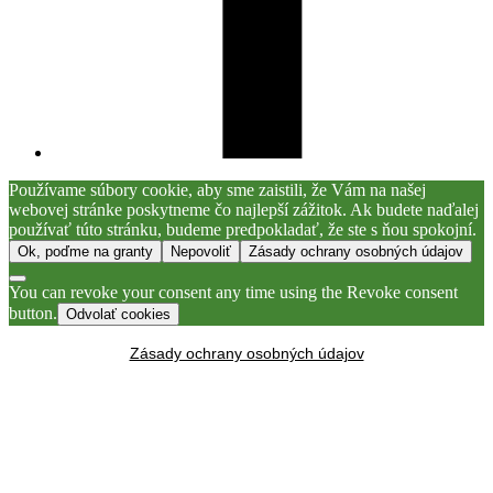
Používame súbory cookie, aby sme zaistili, že Vám na našej
webovej stránke poskytneme čo najlepší zážitok. Ak budete naďalej
používať túto stránku, budeme predpokladať, že ste s ňou spokojní.
Ok, poďme na granty
Nepovoliť
Zásady ochrany osobných údajov
You can revoke your consent any time using the Revoke consent
button.
Odvolať cookies
Zásady ochrany osobných údajov