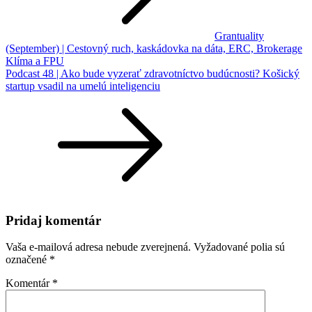
Grantuality
(September) | Cestovný ruch, kaskádovka na dáta, ERC, Brokerage
Klíma a FPU
Podcast 48 | Ako bude vyzerať zdravotníctvo budúcnosti? Košický
startup vsadil na umelú inteligenciu
Pridaj komentár
Vaša e-mailová adresa nebude zverejnená.
Vyžadované polia sú
označené
*
Komentár
*