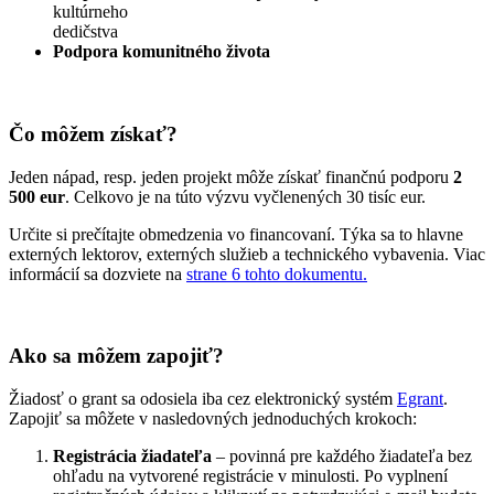
kultúrneho
dedičstva
Podpora komunitného života
Čo môžem získať?
Jeden nápad, resp. jeden projekt môže získať finančnú podporu
2
500 eur
. Celkovo je na túto výzvu vyčlenených 30 tisíc eur.
Určite si prečítajte obmedzenia vo financovaní. Týka sa to hlavne
externých lektorov, externých služieb a technického vybavenia. Viac
informácií sa dozviete na
strane 6 tohto dokumentu.
Ako sa môžem zapojiť?
Žiadosť o grant sa odosiela iba cez elektronický systém
Egrant
.
Zapojiť sa môžete v nasledovných jednoduchých krokoch:
Registrácia žiadateľa
– povinná pre každého žiadateľa bez
ohľadu na vytvorené registrácie v minulosti. Po vyplnení