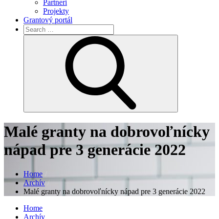
Partneri
Projekty
Grantový portál
Search
for:
Search
Malé granty na dobrovoľnícky
nápad pre 3 generácie 2022
Home
Archív
Malé granty na dobrovoľnícky nápad pre 3 generácie 2022
Home
Archív