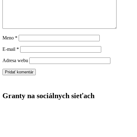
Meno
*
E-mail
*
Adresa webu
Granty na sociálnych sieťach