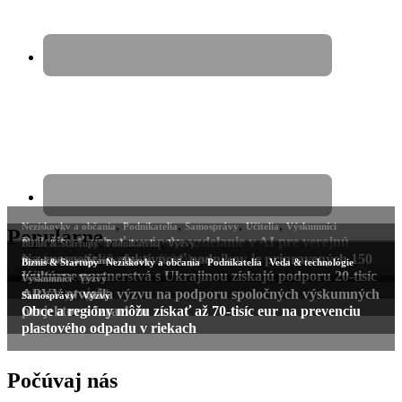
Populárne
Počúvaj nás