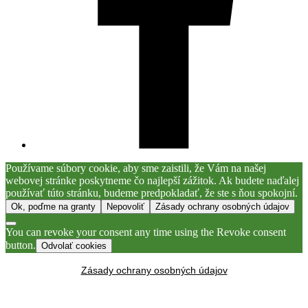
Používame súbory cookie, aby sme zaistili, že Vám na našej
webovej stránke poskytneme čo najlepší zážitok. Ak budete naďalej
používať túto stránku, budeme predpokladať, že ste s ňou spokojní.
Ok, poďme na granty
Nepovoliť
Zásady ochrany osobných údajov
You can revoke your consent any time using the Revoke consent
button.
Odvolať cookies
Zásady ochrany osobných údajov