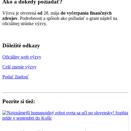
Ako a dokedy požiadať?
Výzva je otvorená
od
28. mája
do vyčerpania finančných
zdrojov
. Podrobnosti a spôsob ako požiadať o grant nájdeš na
oficiálnej stránke výzvy.
Dôležité odkazy
Oficiálny web výzvy
Celé znenie výzvy
Podať žiadosť
Pozrite si tiež: