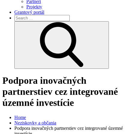
Partneri
Projekty
Grantový portál
Search
for:
Search
Podpora inovačných
partnerstiev cez integrované
územné investície
Home
Neziskovky a občania
Podpora inovačných partnerstiev cez integrované územné
investície