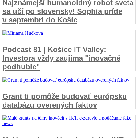
Najznámejší humanoidný robot sveta
sa učí po slovensky! Sophia príde
v septembri do Košíc
Podcast 81 | Košice IT Valley:
Investora vždy zaujíma "inovačné
podhubie"
Grant ti pomôže budovať európsku
databázu overených faktov