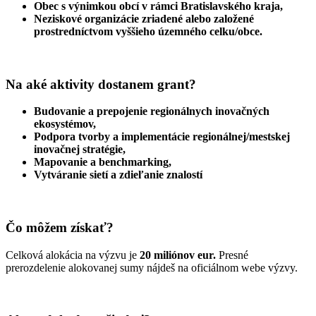
Obec s výnimkou obcí v rámci Bratislavského kraja,
Neziskové organizácie zriadené alebo založené
prostredníctvom vyššieho územného celku/obce.
Na aké aktivity dostanem grant?
Budovanie a prepojenie regionálnych inovačných
ekosystémov,
Podpora tvorby a implementácie regionálnej/mestskej
inovačnej stratégie,
Mapovanie a benchmarking,
Vytváranie sietí a zdieľanie znalostí
Čo môžem získať?
Celková alokácia na výzvu je
20 miliónov eur.
Presné
prerozdelenie alokovanej sumy nájdeš na oficiálnom webe výzvy.