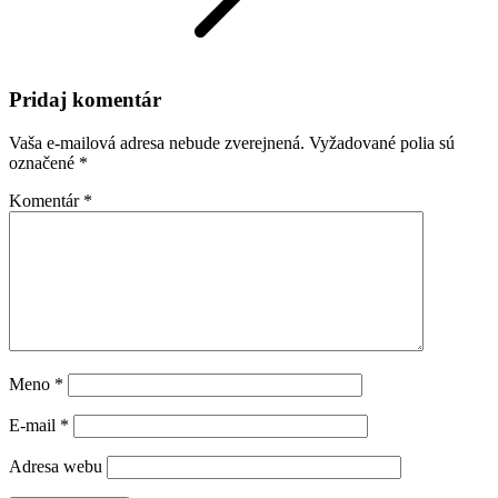
Pridaj komentár
Vaša e-mailová adresa nebude zverejnená.
Vyžadované polia sú
označené
*
Komentár
*
Meno
*
E-mail
*
Adresa webu