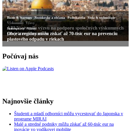
Počúvaj nás
Najnovšie články
Študenti a mladí odborníci môžu vycestovať do Japonska v
programe MIRAI
Malé a stredné podniky môžu získať až 60-tisíc eur na
inovácie vo vodíkovej mobilite