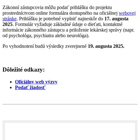
Zákonní zástupcovia môžu podať prihlášku do projektu
prostredníctvom online formulára dostupného na oficiálnej
webovej
stránke
. Prihlášku je potrebné vyplniť najneskôr do
17. augusta
2025
. Formulár vyžaduje základné údaje o dieťati, kontaktné
informácie zákonného zástupcu a priloženie lekárskej správy (napr.
od psychológa, psychiatra alebo neurológa).
Po vyhodnotení budú výsledky zverejnené
19. augusta 2025.
Dôležité odkazy:
Oficiálny web výzvy
Podať žiadosť