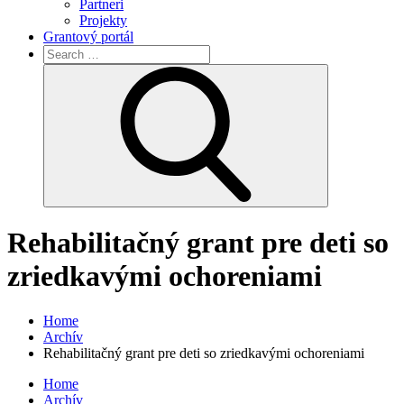
Partneri
Projekty
Grantový portál
Search
for:
Search
Rehabilitačný grant pre deti so
zriedkavými ochoreniami
Home
Archív
Rehabilitačný grant pre deti so zriedkavými ochoreniami
Home
Archív