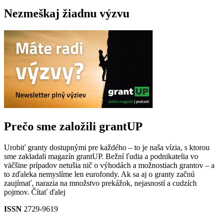
Nezmeškaj žiadnu výzvu
Prečo sme založili grantUP
Urobiť granty dostupnými pre každého – to je naša vízia, s ktorou
sme zakladali magazín grantUP. Bežní ľudia a podnikatelia vo
väčšine prípadov netušia nič o výhodách a možnostiach grantov – a
to zďaleka nemyslíme len eurofondy. Ak sa aj o granty začnú
zaujímať, narazia na množstvo prekážok, nejasností a cudzích
pojmov.
Čítať ďalej
ISSN
2729-9619