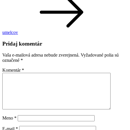
umelcov
Pridaj komentár
Vaša e-mailová adresa nebude zverejnená.
Vyžadované polia sú
označené
*
Komentár
*
Meno
*
E-mail
*