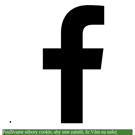
Používame súbory cookie, aby sme zaistili, že Vám na našej