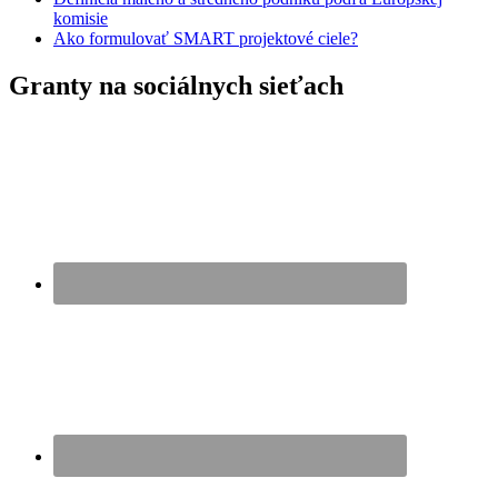
komisie
Ako formulovať SMART projektové ciele?
Granty na sociálnych sieťach