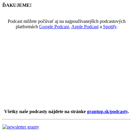
ĎAKUJEME!
Podcast môžete počúvať aj na najpoužívanejších podcastových
platformách
Google Podcast
,
Apple Podcast
a
Spotify
.
Všetky naše podcasty nájdete na stránke
grantup.sk/podcasty
.