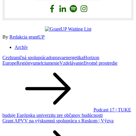
By
Redakcia grantUP
Archív
Cezhraničná spolupráca
doprava
energetika
Horizon
Europe
Regióny
umelci
umenie
Vzdelávanie
životné prostredie
Navigácia
v
článku
Podcast 17 | TUKE
buduje Európsku univerzitu pre občanov budúcnosti
Grant APVV na výskumnú spoluprácu s Ruskom | Výzva