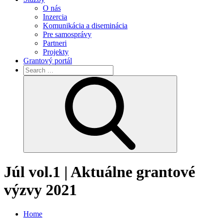
O nás
Inzercia
Komunikácia a diseminácia
Pre samosprávy
Partneri
Projekty
Grantový portál
Search
for:
Search
Júl vol.1 | Aktuálne grantové
výzvy 2021
Home