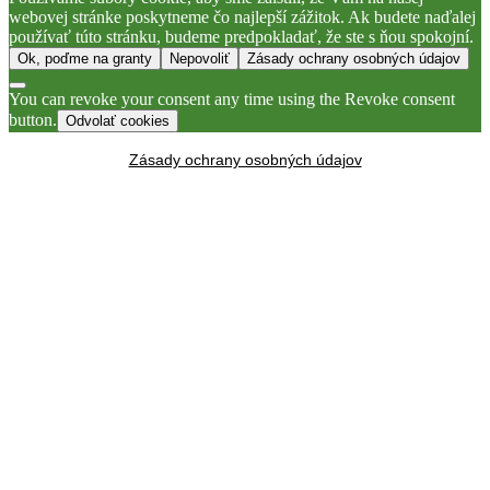
webovej stránke poskytneme čo najlepší zážitok. Ak budete naďalej
používať túto stránku, budeme predpokladať, že ste s ňou spokojní.
Ok, poďme na granty
Nepovoliť
Zásady ochrany osobných údajov
You can revoke your consent any time using the Revoke consent
button.
Odvolať cookies
Zásady ochrany osobných údajov