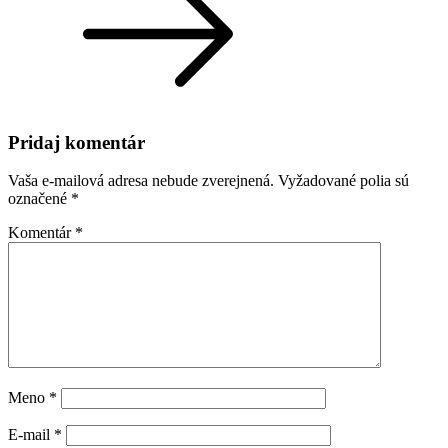
Pridaj komentár
Vaša e-mailová adresa nebude zverejnená.
Vyžadované polia sú
označené
*
Komentár
*
Meno
*
E-mail
*