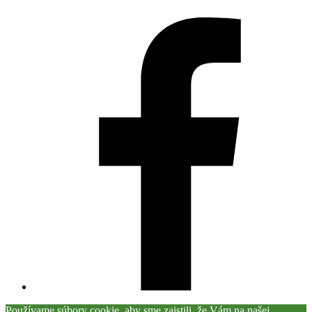
Používame súbory cookie, aby sme zaistili, že Vám na našej