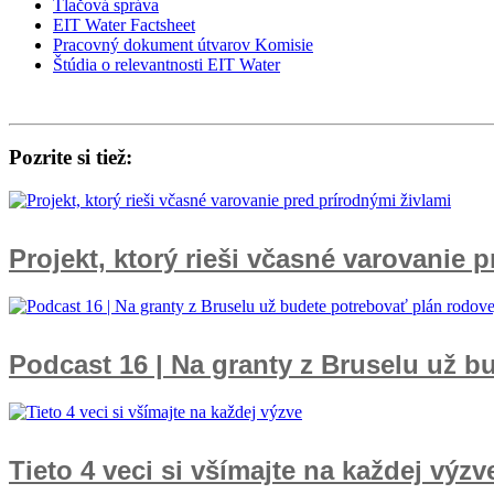
Tlačová správa
EIT Water Factsheet
Pracovný dokument útvarov Komisie
Štúdia o relevantnosti EIT Water
Pozrite si tiež:
Projekt, ktorý rieši včasné varovanie 
Podcast 16 | Na granty z Bruselu už b
Tieto 4 veci si všímajte na každej výzv