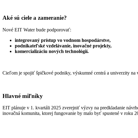
Aké sú ciele a zameranie?
Nové EIT Water bude podporovať:
integrovaný prístup vo vodnom hospodárstve,
podnikateľské vzdelávanie, inovačné projekty,
komercializáciu nových technológií.
Cieľom je spojiť špičkové podniky, výskumné centrá a univerzity na v
Hlavné miľníky
EIT plánuje v 1. kvartáli 2025 zverejniť výzvy na predkladanie náv
inovačná komunita, ktorej fungovanie by malo byť spustené v roku 2