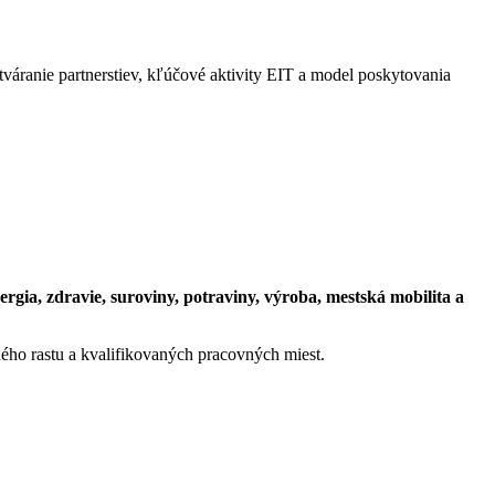
váranie partnerstiev, kľúčové aktivity EIT a model poskytovania
nergia, zdravie, suroviny, potraviny, výroba, mestská mobilita a
ého rastu a kvalifikovaných pracovných miest.