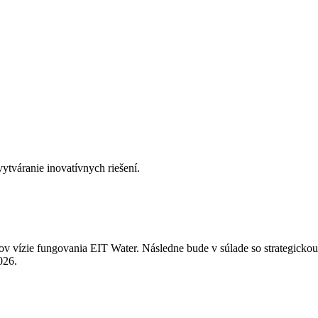
ytváranie inovatívnych riešení.
rhov vízie fungovania EIT Water. Následne bude v súlade so strategic
026.