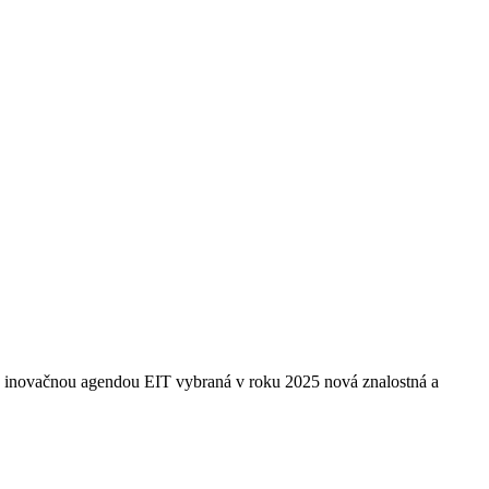
kou inovačnou agendou EIT vybraná v roku 2025 nová znalostná a