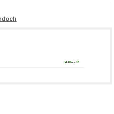
ondoch
grantup.sk