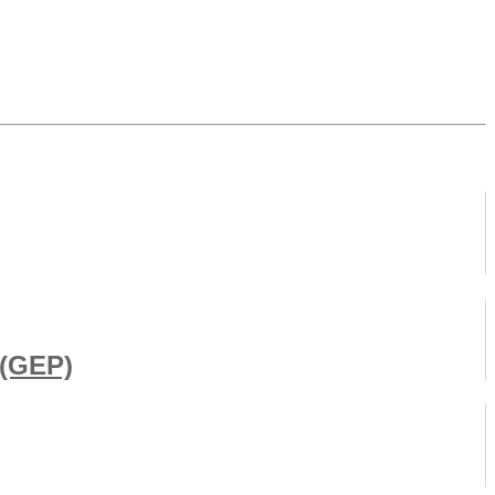
 (GEP)