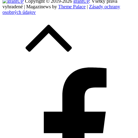
Copyright © 2019-2026
grantUP
. Všetky práva
vyhradené | Magazinews by
Theme Palace
|
Zásady ochrany
osobných údajov