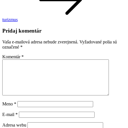
turizmus
Pridaj komentár
Vaša e-mailová adresa nebude zverejnená.
Vyžadované polia sú
označené
*
Komentár
*
Meno
*
E-mail
*
Adresa webu