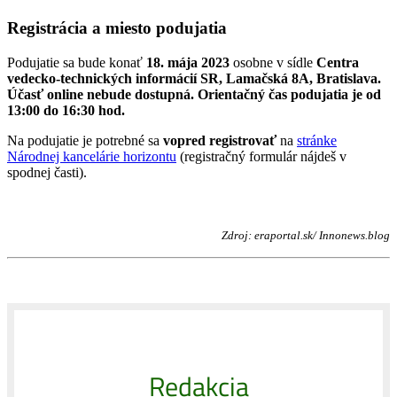
Registrácia a miesto podujatia
Podujatie sa bude konať
18. mája 2023
osobne v sídle
Centra
vedecko-technických informácií SR, Lamačská 8A, Bratislava.
Účasť online nebude dostupná. Orientačný čas podujatia je od
13:00 do 16:30 hod.
Na podujatie je potrebné sa
vopred
registrovať
na
stránke
Národnej kancelárie horizontu
(registračný formulár nájdeš v
spodnej časti).
Zdroj: eraportal.sk/ Innonews.blog
Redakcia