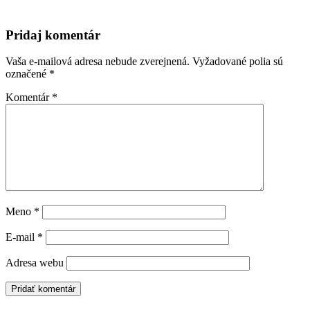
Pridaj komentár
Vaša e-mailová adresa nebude zverejnená.
Vyžadované polia sú
označené
*
Komentár
*
Meno
*
E-mail
*
Adresa webu