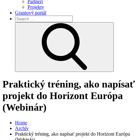
Partneri
Projekty
Grantový portál
Search
for:
Search
Praktický tréning, ako napísať
projekt do Horizont Európa
(Webinár)
Home
Archív
Praktický tréning, ako napísať projekt do Horizont Európa
(Webinár)