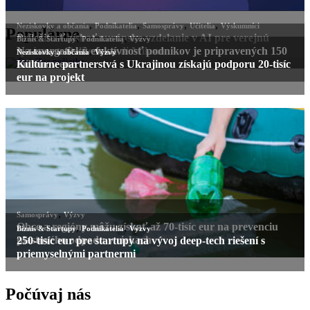
Populárne
Počúvaj nás