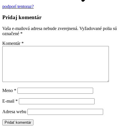
podporí tentoraz?
Pridaj komentár
Vaša e-mailová adresa nebude zverejnená.
Vyžadované polia sú
označené
*
Komentár
*
Meno
*
E-mail
*
Adresa webu