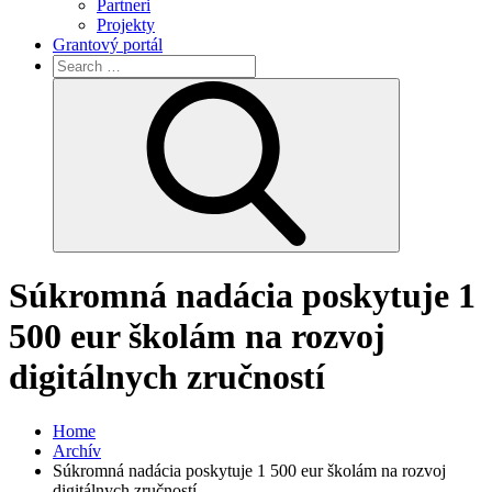
Partneri
Projekty
Grantový portál
Search
for:
Search
Súkromná nadácia poskytuje 1
500 eur školám na rozvoj
digitálnych zručností
Home
Archív
Súkromná nadácia poskytuje 1 500 eur školám na rozvoj
digitálnych zručností