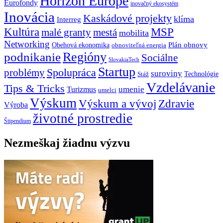
Horizon Europe
Eurofondy
inovačný ekosystém
Inovácia
Kaskádové projekty
klíma
Interreg
Kultúra
MSP
malé granty
mestá
mobilita
Networking
Plán obnovy
Obehová ekonomika
obnoviteľná energia
Regióny
podnikanie
Sociálne
SlovakiaTech
Startup
problémy
Spolupráca
suroviny
Technológie
Stáž
Vzdelávanie
Tips & Tricks
umenie
Turizmus
umelci
Výskum
Výskum a vývoj
Zdravie
Výroba
životné prostredie
Štipendium
Nezmeškaj žiadnu výzvu