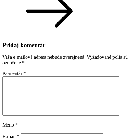
Pridaj komentár
Vaša e-mailová adresa nebude zverejnená.
Vyžadované polia sú
označené
*
Komentár
*
Meno
*
E-mail
*