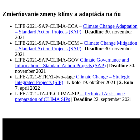
Zmierňovanie zmeny klímy a adaptácia na ňu
LIFE-2021-SAP-CLIMA-CCA –
Climate Change Adaptation
– Standard Action Projects (SAP)
|
Deadline
30. november
2021
LIFE-2021-SAP-CLIMA-CCM –
Climate Change Mitigation
– Standard Action Projects (SAP)
|
Deadline
30. november
2021
LIFE-2021-SAP-CLIMA-GOV
Climate Governance and
Information – Standard Action Projects (SAP)
|
Deadline
30.
november 2021
LIFE-2021-STRAT-two-stage
Climate Change – Strategic
Integrated Projects (SIP)
|
1. kolo
19. október 2021 |
2. kolo
7. apríl 2022
LIFE-2021-TA-PP-CLIMA-SIP
– Technical Assistance
preparation of CLIMA SIPs
|
Deadline
22. september 2021