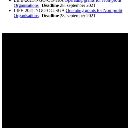
LIFE-2021-NGO-OG-FPA
Operating grants for Non-profit
Organisations
|
Deadline
28. september 2021
LIFE-2021-NGO-OG-SGA
Operating grants for Non-profit
Organisations
|
Deadline
28. september 2021