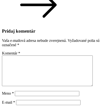
Pridaj komentár
Vaša e-mailová adresa nebude zverejnená.
Vyžadované polia sú
označené
*
Komentár
*
Meno
*
E-mail
*