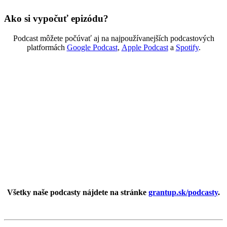
Ako si vypočuť epizódu?
Podcast môžete počúvať aj na najpoužívanejších podcastových
platformách
Google Podcast
,
Apple Podcast
a
Spotify
.
Všetky naše podcasty nájdete na stránke
grantup.sk/podcasty
.