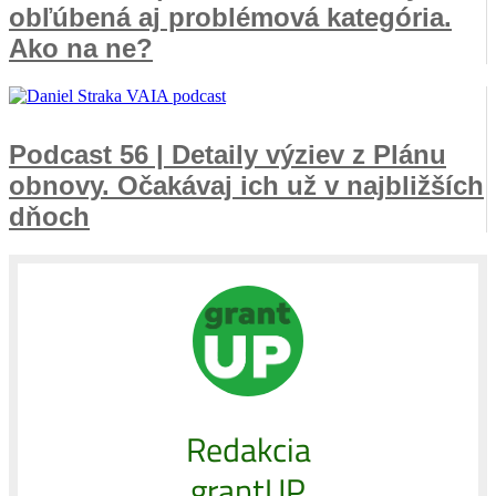
obľúbená aj problémová kategória.
Ako na ne?
Podcast 56 | Detaily výziev z Plánu
obnovy. Očakávaj ich už v najbližších
dňoch
Redakcia
grantUP