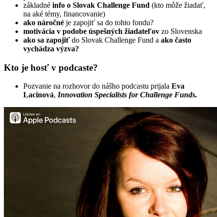
základné
info o Slovak Challenge Fund
(kto môže žiadať,
na aké témy, financovanie)
ako
náročné
je zapojiť sa do tohto fondu?
motivácia v podobe úspešných žiadateľov
zo Slovenska
ako sa zapojiť
do Slovak Challenge Fund a
ako často
vychádza výzva?
Kto je hosť v podcaste?
Pozvanie na rozhovor do nášho podcastu prijala
Eva
Lacinová
,
Innovation Specialists for Challenge Funds.