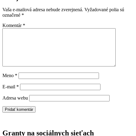
Vaša e-mailová adresa nebude zverejnená.
Vyžadované polia sú
označené
*
Komentár
*
Meno
*
E-mail
*
Adresa webu
Granty na sociálnych sieťach