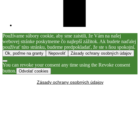
Používame súbory cookie, aby sme zaistili, že Vám na našej
webovej stránke poskytneme čo najlepší zážitok. Ak budete naďalej
používať túto stránku, budeme predpokladať, že ste s ňou spokojní.
Ok, poďme na granty
Nepovoliť
Zásady ochrany osobných údajov
You can revoke your consent any time using the Revoke consent
button.
Odvolať cookies
Zásady ochrany osobných údajov