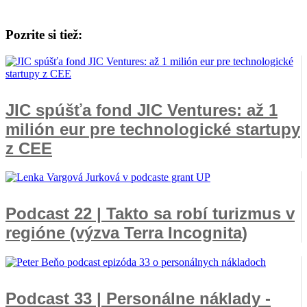
Pozrite si tiež:
JIC spúšťa fond JIC Ventures: až 1
milión eur pre technologické startupy
z CEE
Podcast 22 | Takto sa robí turizmus v
regióne (výzva Terra Incognita)
Podcast 33 | Personálne náklady -