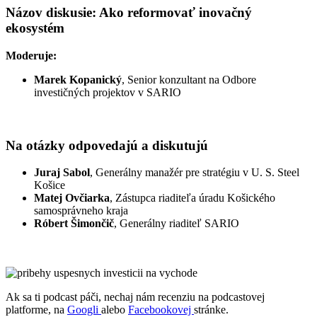
Názov diskusie: Ako reformovať inovačný
ekosystém
Moderuje:
Marek Kopanický
,
Senior konzultant na Odbore
investičných projektov v SARIO
Na otázky odpovedajú a diskutujú
Juraj Sabol
,
Generálny manažér pre stratégiu v U. S. Steel
Košice
Matej Ovčiarka
,
Zástupca riaditeľa úradu Košického
samosprávneho kraja
Róbert Šimončič
,
Generálny riaditeľ SARIO
Ak sa ti podcast páči, nechaj nám recenziu na podcastovej
platforme, na
Googli
alebo
Facebookovej
stránke.