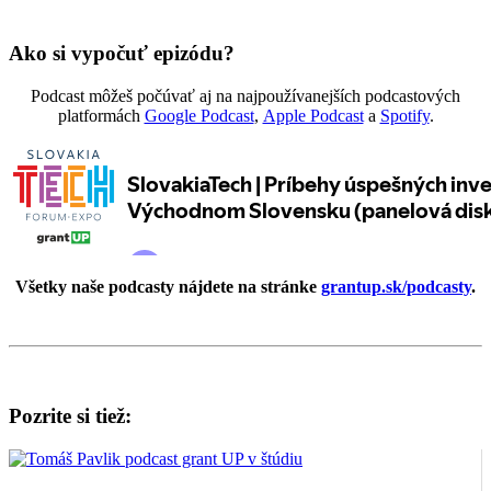
Ako si vypočuť epizódu?
Podcast môžeš počúvať aj na najpoužívanejších podcastových
platformách
Google Podcast
,
Apple Podcast
a
Spotify
.
Všetky naše podcasty nájdete na stránke
grantup.sk/podcasty
.
Pozrite si tiež: