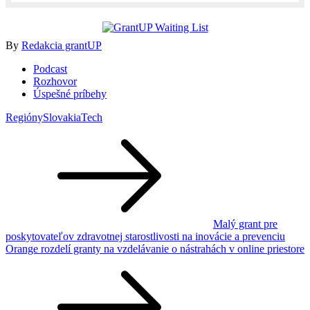
By
Redakcia grantUP
Podcast
Rozhovor
Úspešné príbehy
Regióny
SlovakiaTech
Navigácia
v
článku
Malý grant pre
poskytovateľov zdravotnej starostlivosti na inovácie a prevenciu
Orange rozdelí granty na vzdelávanie o nástrahách v online priestore