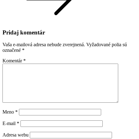
Pridaj komentár
Vaša e-mailová adresa nebude zverejnená.
Vyžadované polia sú
označené
*
Komentár
*
Meno
*
E-mail
*
Adresa webu