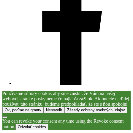
Používame súbory cookie, aby sme zaistili, že Vám na našej
webovej stránke poskytneme čo najlepší zážitok. Ak budete naďalej
používať túto stránku, budeme predpokladať, že ste s ňou spokojní.
Ok, poďme na granty
Nepovoliť
Zásady ochrany osobných údajov
You can revoke your consent any time using the Revoke consent
button.
Odvolať cookies