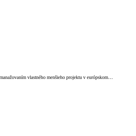
 s manažovaním vlastného menšieho projektu v európskom…