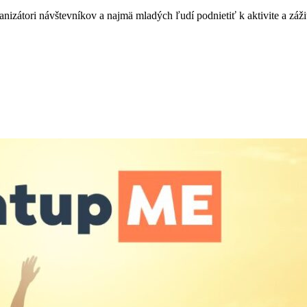
ganizátori návštevníkov a najmä mladých ľudí podnietiť k aktivite a 