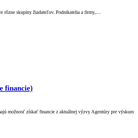
re rôzne skupiny žiadateľov. Podnikatelia a firmy,…
e financie)
majú možnosť získať financie z aktuálnej výzvy Agentúry pre výskum