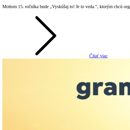
on
Mottom 15. ročníka bude „Vyskúšaj to! Je to veda.“, ktorým chcú or
Čítať viac