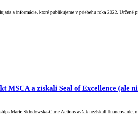
dujatia a informácie, ktoré publikujeme v priebehu roka 2022. Určené p
t MSCA a získali Seal of Excellence (ale ni
owships Marie Skłodowska-Curie Actions avšak nezískali financovanie, 