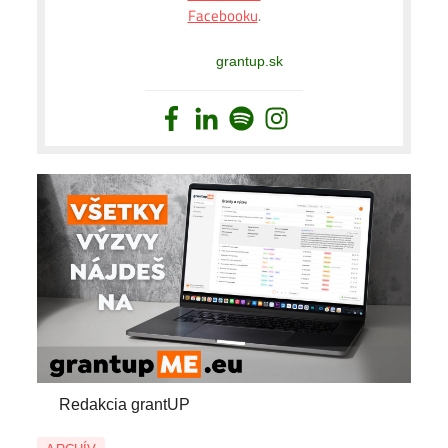
Facebooku
.
grantup.sk
By
Redakcia grantUP