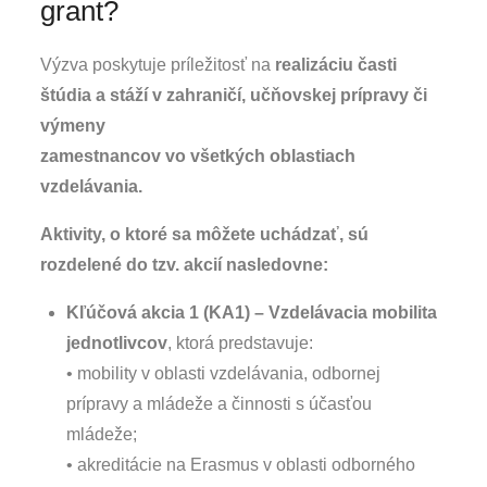
grant?
Výzva poskytuje príležitosť na
realizáciu časti
štúdia a stáží v zahraničí, učňovskej prípravy či
výmeny
zamestnancov vo všetkých oblastiach
vzdelávania.
Aktivity, o ktoré sa môžete uchádzať, sú
rozdelené do tzv. akcií nasledovne:
Kľúčová akcia 1 (KA1) – Vzdelávacia mobilita
jednotlivcov
, ktorá predstavuje:
• mobility v oblasti vzdelávania, odbornej
prípravy a mládeže a činnosti s účasťou
mládeže;
• akreditácie na Erasmus v oblasti odborného