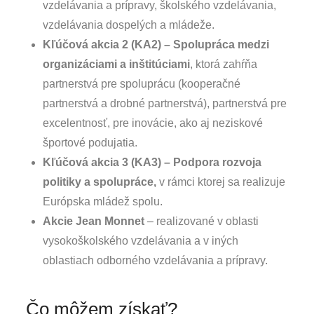
vzdelávania a prípravy, školského vzdelávania,
vzdelávania dospelých a mládeže.
Kľúčová akcia 2 (KA2) – Spolupráca medzi
organizáciami a inštitúciami
, ktorá zahŕňa
partnerstvá pre spoluprácu (kooperačné
partnerstvá a drobné partnerstvá), partnerstvá pre
excelentnosť, pre inovácie, ako aj neziskové
športové podujatia.
Kľúčová akcia 3 (KA3) – Podpora rozvoja
politiky a spolupráce,
v rámci ktorej sa realizuje
Európska mládež spolu.
Akcie Jean Monnet
– realizované v oblasti
vysokoškolského vzdelávania a v iných
oblastiach odborného vzdelávania a prípravy.
Čo môžem získať?