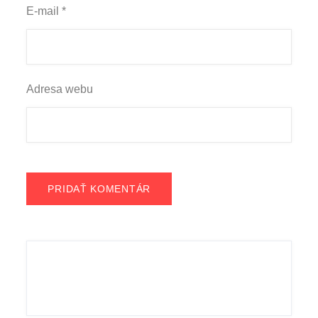
E-mail
*
Adresa webu