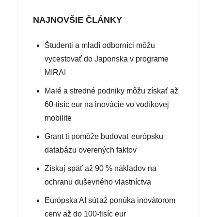
NAJNOVŠIE ČLÁNKY
Študenti a mladí odborníci môžu
vycestovať do Japonska v programe
MIRAI
Malé a stredné podniky môžu získať až
60-tisíc eur na inovácie vo vodíkovej
mobilite
Grant ti pomôže budovať európsku
databázu overených faktov
Získaj späť až 90 % nákladov na
ochranu duševného vlastníctva
Európska AI súťaž ponúka inovátorom
ceny až do 100-tisíc eur