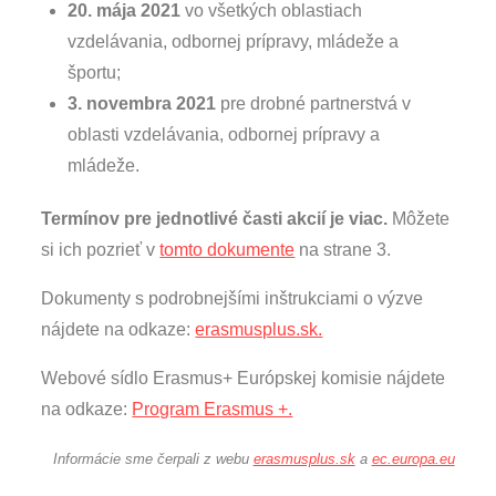
20. mája 2021
vo všetkých oblastiach
vzdelávania, odbornej prípravy, mládeže a
športu;
3. novembra 2021
pre drobné partnerstvá v
oblasti vzdelávania, odbornej prípravy a
mládeže.
Termínov pre jednotlivé časti akcií je viac.
Môžete
si ich pozrieť v
tomto dokumente
na strane 3.
Dokumenty s podrobnejšími inštrukciami o výzve
nájdete na odkaze:
erasmusplus.sk.
Webové sídlo Erasmus+ Európskej komisie nájdete
na odkaze:
Program Erasmus +.
Informácie sme čerpali z webu
erasmusplus.sk
a
ec.europa.eu