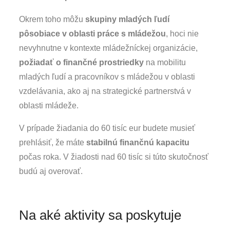
Okrem toho môžu
skupiny mladých ľudí
pôsobiace v oblasti práce s mládežou
, hoci nie
nevyhnutne v kontexte mládežníckej organizácie,
požiadať o finančné prostriedky
na mobilitu
mladých ľudí a pracovníkov s mládežou v oblasti
vzdelávania, ako aj na strategické partnerstvá v
oblasti mládeže.
V prípade žiadania do 60 tisíc eur budete musieť
prehlásiť, že máte
stabilnú finančnú kapacitu
počas roka. V žiadosti nad 60 tisíc si túto skutočnosť
budú aj overovať.
Na aké aktivity sa poskytuje