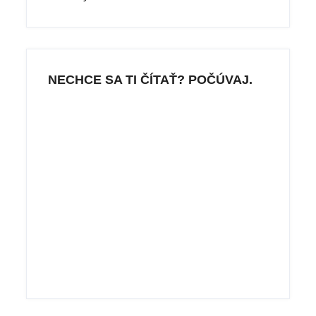
NECHCE SA TI ČÍTAŤ? POČÚVAJ.