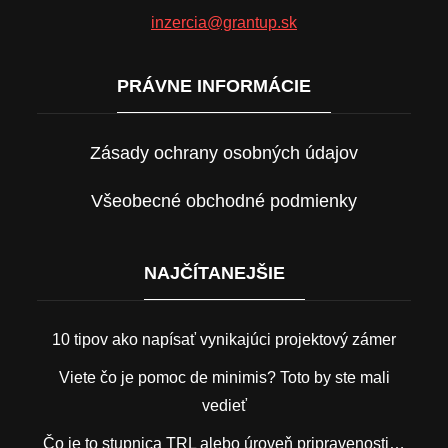
inzercia@grantup.sk
PRÁVNE INFORMÁCIE
Zásady ochrany osobných údajov
Všeobecné obchodné podmienky
NAJČÍTANEJŠIE
10 tipov ako napísať vynikajúci projektový zámer
Viete čo je pomoc de minimis? Toto by ste mali
vedieť
Čo je to stupnica TRL alebo úroveň pripravenosti…