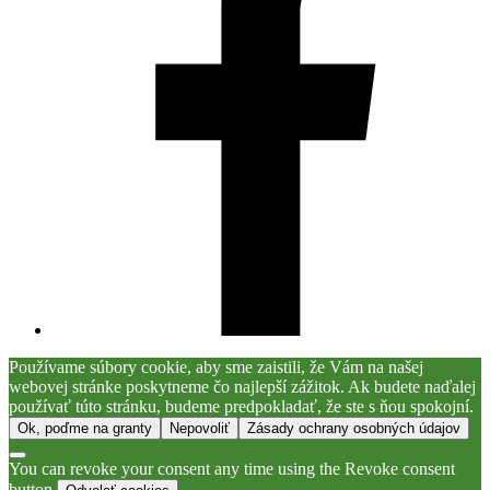
Používame súbory cookie, aby sme zaistili, že Vám na našej
webovej stránke poskytneme čo najlepší zážitok. Ak budete naďalej
používať túto stránku, budeme predpokladať, že ste s ňou spokojní.
Ok, poďme na granty
Nepovoliť
Zásady ochrany osobných údajov
You can revoke your consent any time using the Revoke consent
button.