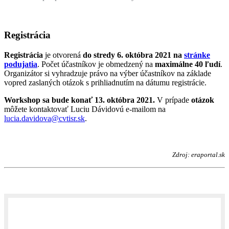
Registrácia
Registrácia
je otvorená
do stredy 6. októbra 2021 na
stránke
podujatia
. Počet účastníkov je obmedzený na
maximálne 40 ľudí
.
Organizátor si vyhradzuje právo na výber účastníkov na základe
vopred zaslaných otázok s prihliadnutím na dátumu registrácie.
Workshop sa bude konať 13. októbra 2021.
V prípade
otázok
môžete kontaktovať Luciu Dávidovú e-mailom na
lucia.davidova@cvtisr.sk
.
Zdroj: eraportal.sk