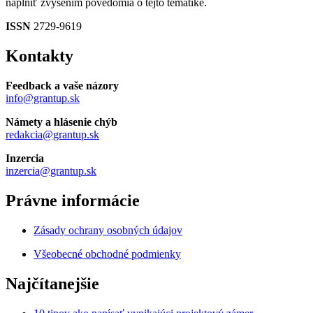
naplniť zvýšením povedomia o tejto tématike.
ISSN
2729-9619
Kontakty
Feedback a vaše názory
info@grantup.sk
Námety a hlásenie chýb
redakcia@grantup.sk
Inzercia
inzercia@grantup.sk
Právne informácie
Zásady ochrany osobných údajov
Všeobecné obchodné podmienky
Najčítanejšie