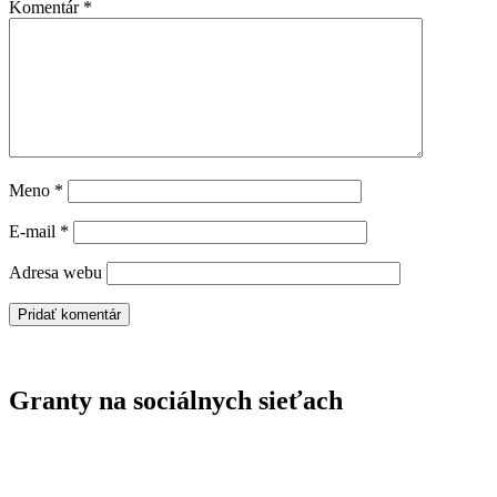
Komentár
*
Meno
*
E-mail
*
Adresa webu
Granty na sociálnych sieťach