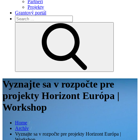
Partneri
Projekty
Grantový portál
Search
for:
Search
Vyznajte sa v rozpočte pre
projekty Horizont Európa |
Workshop
Home
Archív
Vyznajte sa v rozpočte pre projekty Horizont Európa |
Workshop