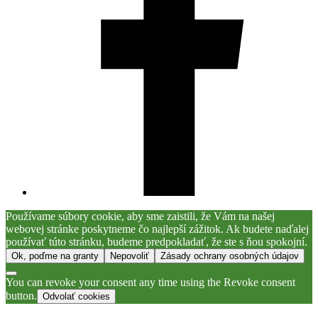
Používame súbory cookie, aby sme zaistili, že Vám na našej
webovej stránke poskytneme čo najlepší zážitok. Ak budete naďalej
používať túto stránku, budeme predpokladať, že ste s ňou spokojní.
Ok, poďme na granty
Nepovoliť
Zásady ochrany osobných údajov
You can revoke your consent any time using the Revoke consent
button.
Odvolať cookies