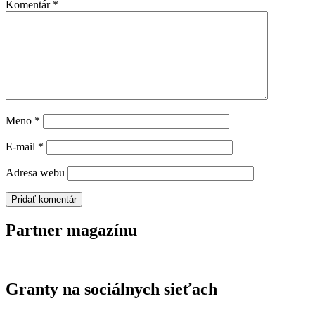
Komentár
*
Meno
*
E-mail
*
Adresa webu
Partner magazínu
Granty na sociálnych sieťach