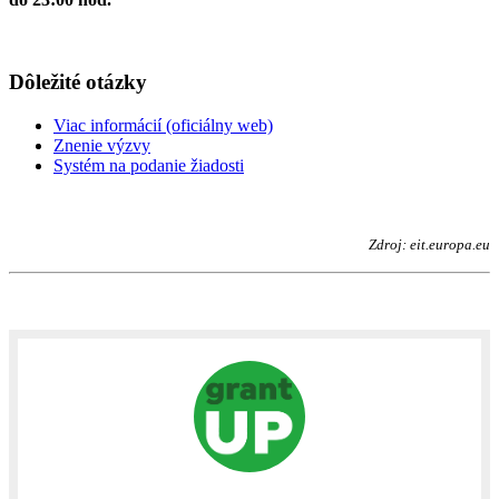
Dôležité otázky
Viac informácií (oficiálny web)
Znenie výzvy
Systém na podanie žiadosti
Zdroj: eit.europa.eu