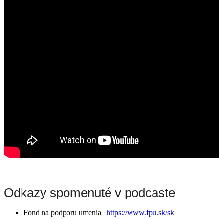
Odkazy spomenuté v podcaste
Fond na podporu umenia |
https://www.fpu.sk/sk