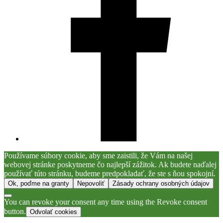
Používame súbory cookie, aby sme zaistili, že Vám na našej
webovej stránke poskytneme čo najlepší zážitok. Ak budete naďalej
používať túto stránku, budeme predpokladať, že ste s ňou spokojní.
Ok, poďme na granty
Nepovoliť
Zásady ochrany osobných údajov
You can revoke your consent any time using the Revoke consent
button.
Odvolať cookies