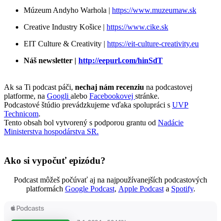
Múzeum Andyho Warhola |
https://www.muzeumaw.sk
Creative Industry Košice |
https://www.cike.sk
EIT Culture & Creativity |
https://eit-culture-creativity.eu
Náš newsletter |
http://eepurl.com/hinSdT
Ak sa Ti podcast páči,
nechaj nám recenziu
na podcastovej
platforme, na
Googli
alebo
Facebookovej
stránke.
Podcastové štúdio prevádzkujeme vďaka spolupráci s
UVP
Technicom
.
Tento obsah bol vytvorený s podporou grantu od
Nadácie
Ministerstva hospodárstva SR.
Ako si vypočuť epizódu?
Podcast môžeš počúvať aj na najpoužívanejších podcastových
platformách
Google Podcast
,
Apple Podcast
a
Spotify
.