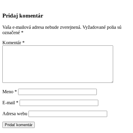
Pridaj komentár
Vaša e-mailová adresa nebude zverejnená.
Vyžadované polia sú
označené
*
Komentár
*
Meno
*
E-mail
*
Adresa webu