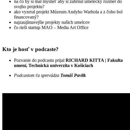
na čo by si mal myslieť aby si zahrnul umelecký rozmer do
svojho projektu?
ako vyzeral projekt Múzeum Andyho Warhola a z čoho bol
financovaný?
najzaujímavejšie projekty našich umelcov
čo rieši startup MAO – Media Art Office
Kto je hosť v podcaste?
Pozvanie do podcastu prijal
RICHARD KITTA | Fakulta
umení, Technická univerzita v Košiciach
Podcastom ťa sprevádza
Tomáš Pavlik