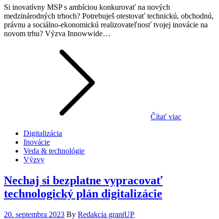
Si inovatívny MSP s ambíciou konkurovať na nových
medzinárodných trhoch? Potrebuješ otestovať technickú, obchodnú,
právnu a sociálno-ekonomickú realizovateľnosť tvojej inovácie na
novom trhu? Výzva Innowwide…
Čítať viac
Digitalizácia
Inovácie
Veda & technológie
Výzvy
Nechaj si bezplatne vypracovať
technologický plán digitalizácie
Posted
20. septembra 2023
By
Redakcia grantUP