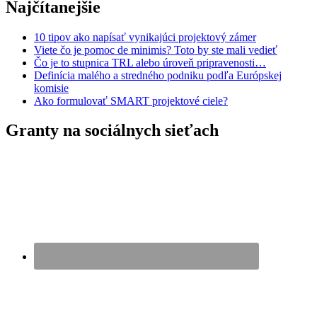
Najčítanejšie
10 tipov ako napísať vynikajúci projektový zámer
Viete čo je pomoc de minimis? Toto by ste mali vedieť
Čo je to stupnica TRL alebo úroveň pripravenosti…
Definícia malého a stredného podniku podľa Európskej
komisie
Ako formulovať SMART projektové ciele?
Granty na sociálnych sieťach