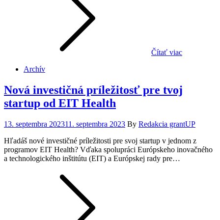
Čítať viac
Archív
Nová investičná príležitosť pre tvoj
startup od EIT Health
Posted
13. septembra 2023
11. septembra 2023
By
Redakcia grantUP
on
Hľadáš nové investičné príležitosti pre svoj startup v jednom z
programov EIT Health? Vďaka spolupráci Európskeho inovačného
a technologického inštitútu (EIT) a Európskej rady pre…