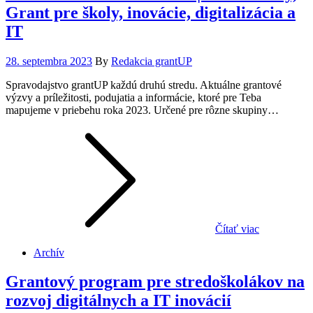
Grant pre školy, inovácie, digitalizácia a
IT
Posted
28. septembra 2023
By
Redakcia grantUP
on
Spravodajstvo grantUP každú druhú stredu. Aktuálne grantové
výzvy a príležitosti, podujatia a informácie, ktoré pre Teba
mapujeme v priebehu roka 2023. Určené pre rôzne skupiny…
Čítať viac
Archív
Grantový program pre stredoškolákov na
rozvoj digitálnych a IT inovácií