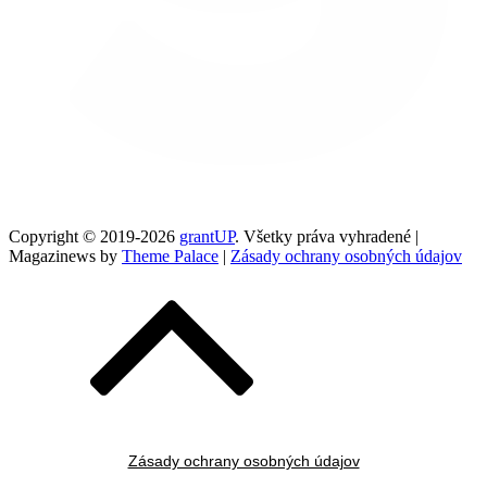
Copyright © 2019-2026
grantUP
. Všetky práva vyhradené |
Magazinews by
Theme Palace
|
Zásady ochrany osobných údajov
Zásady ochrany osobných údajov