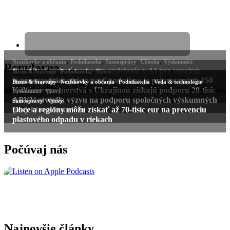
Populárne
Počúvaj nás
Najnovšie články