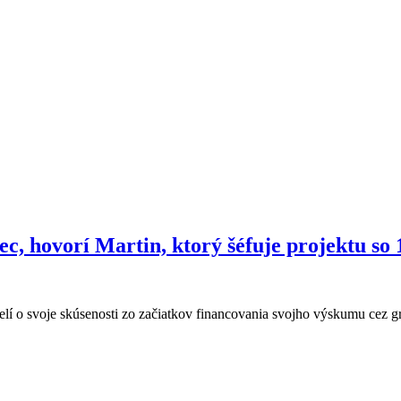
ec, hovorí Martin, ktorý šéfuje projektu s
elí o svoje skúsenosti zo začiatkov financovania svojho výskumu cez