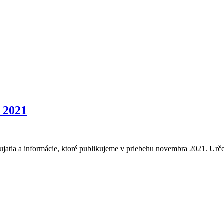
y 2021
dujatia a informácie, ktoré publikujeme v priebehu novembra 2021. Urč