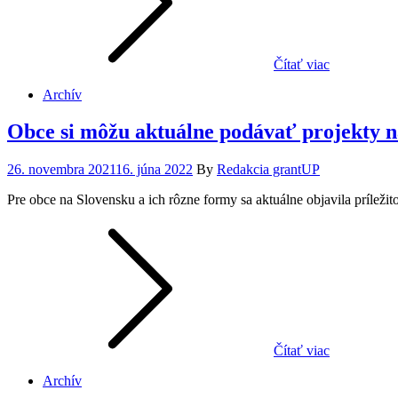
Čítať viac
Archív
Obce si môžu aktuálne podávať projekty n
Posted
26. novembra 2021
16. júna 2022
By
Redakcia grantUP
on
Pre obce na Slovensku a ich rôzne formy sa aktuálne objavila príle
Čítať viac
Archív