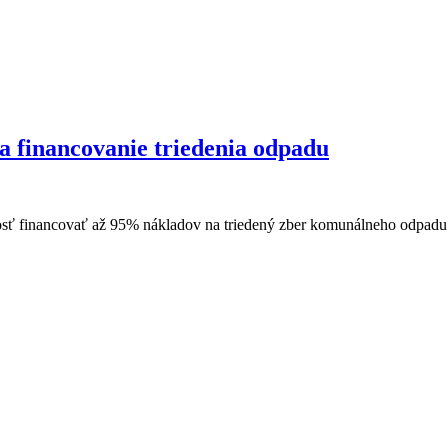
a financovanie triedenia odpadu
žitosť financovať až 95% nákladov na triedený zber komunálneho odpa