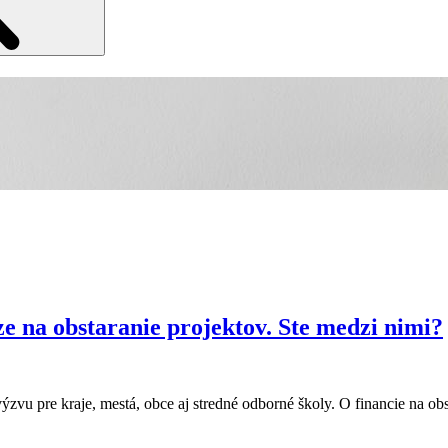
e na obstaranie projektov. Ste medzi nimi?
ýzvu pre kraje, mestá, obce aj stredné odborné školy. O financie na o