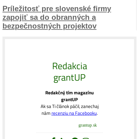
Príležitosť pre slovenské firmy
zapojiť sa do obranných a
bezpečnostných projektov
Redakcia
grantUP
Redakčný tím magazínu
grantUP
Ak sa Ti článok páčil, zanechaj
nám
recenziu na Facebooku
.
grantup.sk