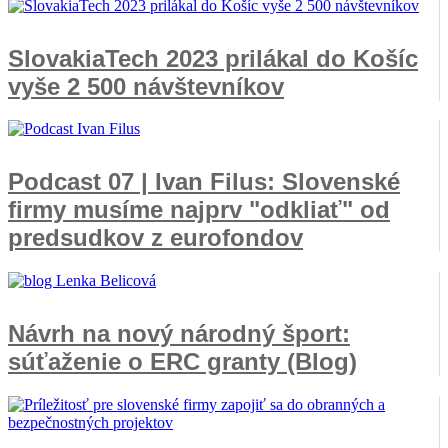
SlovakiaTech 2023 prilákal do Košíc
vyše 2 500 návštevníkov
Podcast 07 | Ivan Filus: Slovenské
firmy musíme najprv "odkliať" od
predsudkov z eurofondov
Návrh na nový národný šport:
súťaženie o ERC granty (Blog)