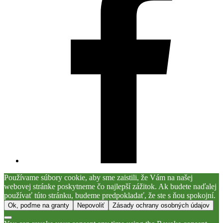
Používame súbory cookie, aby sme zaistili, že Vám na našej
webovej stránke poskytneme čo najlepší zážitok. Ak budete naďalej
používať túto stránku, budeme predpokladať, že ste s ňou spokojní.
Ok, poďme na granty
Nepovoliť
Zásady ochrany osobných údajov