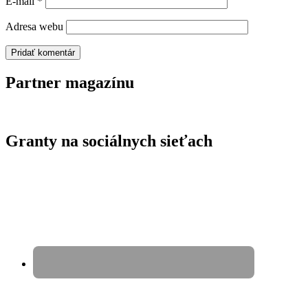
E-mail
*
Adresa webu
Partner magazínu
Granty na sociálnych sieťach