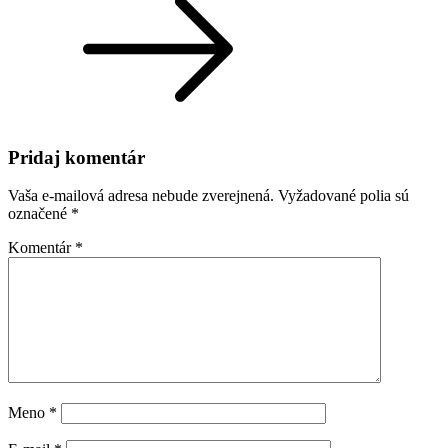
Pridaj komentár
Vaša e-mailová adresa nebude zverejnená.
Vyžadované polia sú
označené
*
Komentár
*
Meno
*