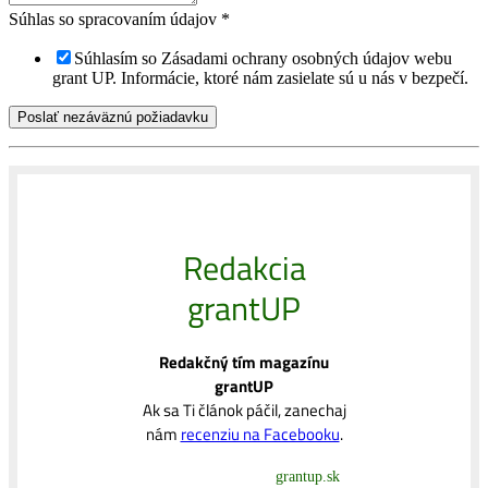
Súhlas so spracovaním údajov
*
Súhlasím so Zásadami ochrany osobných údajov webu
grant UP. Informácie, ktoré nám zasielate sú u nás v bezpečí.
Poslať nezáväznú požiadavku
Redakcia
grantUP
Redakčný tím magazínu
grantUP
Ak sa Ti článok páčil, zanechaj
nám
recenziu na Facebooku
.
grantup.sk