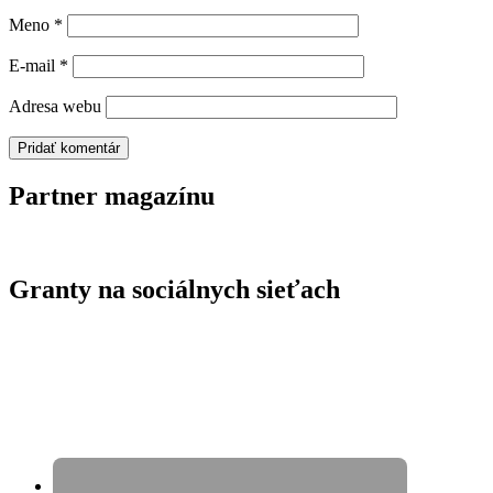
Meno
*
E-mail
*
Adresa webu
Partner magazínu
Granty na sociálnych sieťach