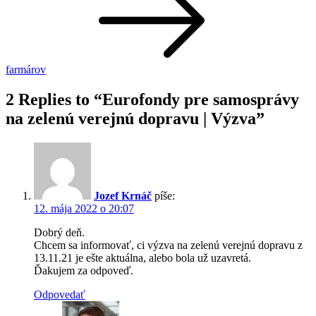
farmárov
2 Replies to “Eurofondy pre samosprávy
na zelenú verejnú dopravu | Výzva”
Jozef Krnáč
píše:
12. mája 2022 o 20:07
Dobrý deň.
Chcem sa informovať, ci výzva na zelenú verejnú dopravu z
13.11.21 je ešte aktuálna, alebo bola už uzavretá.
Ďakujem za odpoveď.
Odpovedať