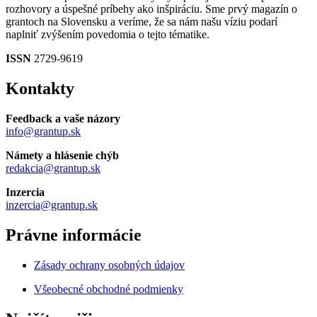
rozhovory a úspešné príbehy ako inšpiráciu. Sme prvý magazín o
grantoch na Slovensku a veríme, že sa nám našu víziu podarí
naplniť zvýšením povedomia o tejto tématike.
ISSN
2729-9619
Kontakty
Feedback a vaše názory
info@grantup.sk
Námety a hlásenie chýb
redakcia@grantup.sk
Inzercia
inzercia@grantup.sk
Právne informácie
Zásady ochrany osobných údajov
Všeobecné obchodné podmienky