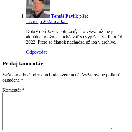
Tomáš Pavlik
píše:
12. mája 2022 o 20:25
Dobrý deň Jozef, bohužiaľ, táto výzva už nie je
aktuálna, možnosť uchádzať sa vypršala vo februári
2022. Preto sa článok nachádza už iba v archíve.
Odpovedať
Pridaj komentár
Vaša e-mailová adresa nebude zverejnená.
Vyžadované polia sú
označené
*
Komentár
*