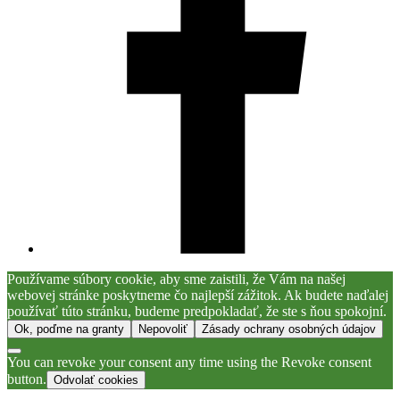
Používame súbory cookie, aby sme zaistili, že Vám na našej
webovej stránke poskytneme čo najlepší zážitok. Ak budete naďalej
používať túto stránku, budeme predpokladať, že ste s ňou spokojní.
Ok, poďme na granty
Nepovoliť
Zásady ochrany osobných údajov
You can revoke your consent any time using the Revoke consent
button.
Odvolať cookies