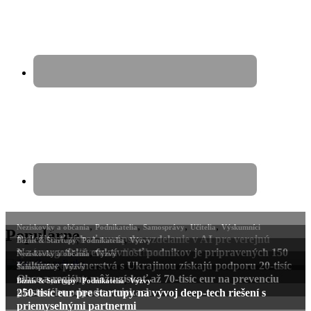
Populárne