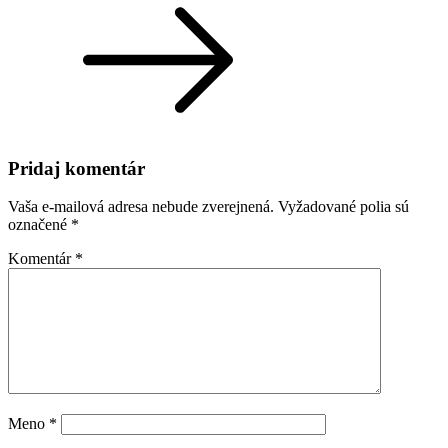
Pridaj komentár
Vaša e-mailová adresa nebude zverejnená.
Vyžadované polia sú
označené
*
Komentár
*
Meno
*