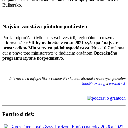
Bulharsko.
Najviac zaostáva pôdohospodárstvo
Podľa odporúčaní Ministerstva investícií, regionálneho rozvoja a
informatizácie SR
by malo ešte v roku 2021 vyčerpať najviac
prostriedkov Ministerstvo pôdohospodárstva.
Ide o 10,7 milióna
eur a práve toto ministerstvo je riadiacim orgánom
Operačného
programu Rybné hospodárstvo.
Informácie a infografika k tomuto článku boli získané z webových portálov
InnoNews.blog
a
euractiv.sk
Pozrite si tiež: