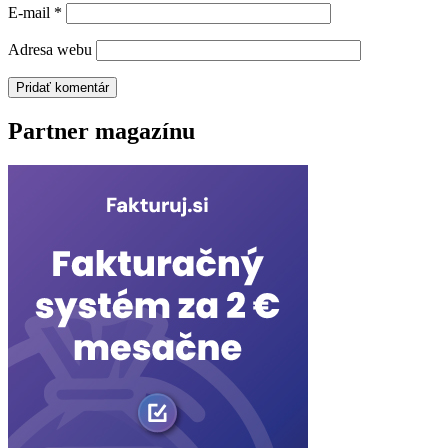
E-mail
*
Adresa webu
Partner magazínu